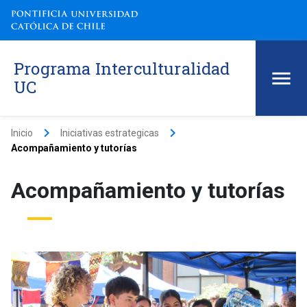
Programa Interculturalidad
UC
keyboard_arrow_right
keyboard_arrow_right
Inicio
Iniciativas estrategicas
Acompañamiento y tutorías
Acompañamiento y tutorías