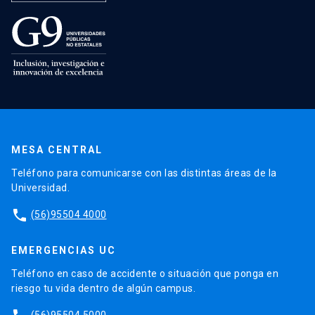
MESA CENTRAL
Teléfono para comunicarse con las distintas áreas de la
Universidad.
phone
(56)95504 4000
EMERGENCIAS UC
Teléfono en caso de accidente o situación que ponga en
riesgo tu vida dentro de algún campus.
(56)95504 5000