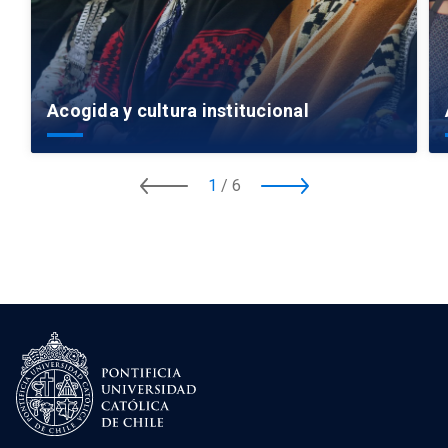
Acogida y cultura institucional
1
/
6